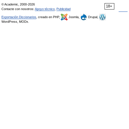
© Academic, 2000-2026
18+
Contacte con nosotros:
Apoyo técnico
,
Publicidad
Exportación Diccionarios
, creado en PHP,
Joomla,
Drupal,
WordPress, MODx.